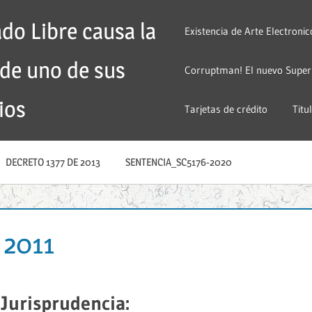
do Libre causa la
Existencia de Arte Electronic
 de uno de sus
Corruptman! El nuevo Super
ios
Tarjetas de crédito
Titu
DECRETO 1377 DE 2013
SENTENCIA_SC5176-2020
 2011
 Jurisprudencia: