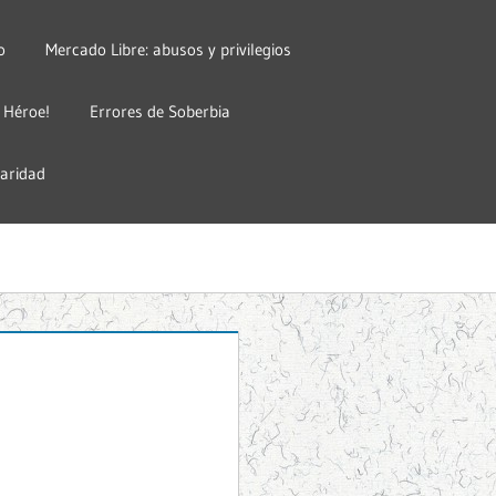
o
Mercado Libre: abusos y privilegios
 Héroe!
Errores de Soberbia
laridad