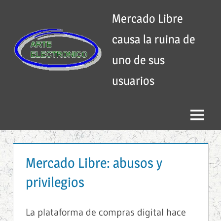
Skip
Mercado Libre
to
content
causa la ruina de
uno de sus
usuarios
Menu
Mercado Libre: abusos y
privilegios
La plataforma de compras digital hace